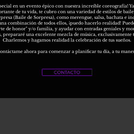
pecial en un evento épico con nuestra increíble coreografía! 
nte de tu vida, te cubro con una variedad de estilos de baile. 
rpresa (Baile de Sorpresa), como merengue, salsa, bachata e i
na combinación de todos ellos, ¡puedo hacerlo realidad! Puedo
rte de honor" y/o familia, y ayudar con entradas geniales y m
, prepararé una excelente mezcla de música, exclusivamente t
Charlemos y hagamos realidad la celebración de tus sueños.
ontáctame ahora para comenzar a planificar tu día, a tu mane
CONTACTO