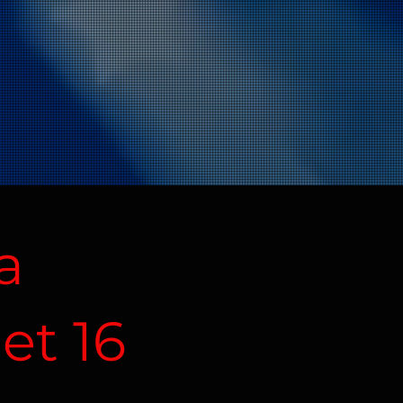
ra
et 16