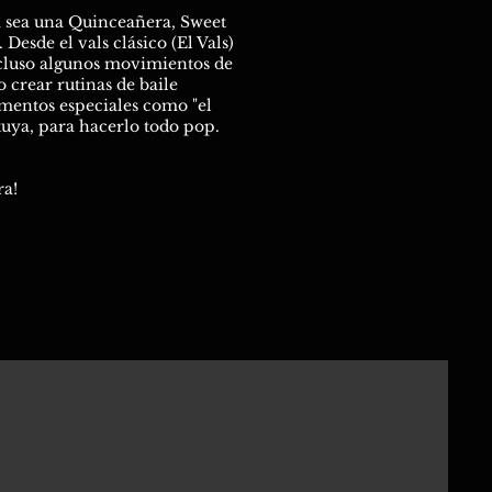
Ya sea una Quinceañera, Sweet
Desde el vals clásico (El Vals)
ncluso algunos movimientos de
 crear rutinas de baile
omentos especiales como "el
uya, para hacerlo todo pop.
ra!