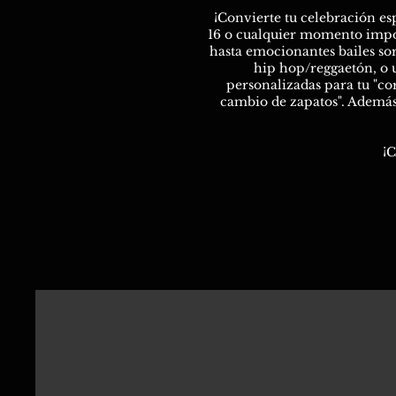
¡Convierte tu celebración es
16 o cualquier momento importa
hasta emocionantes bailes so
hip hop/reggaetón, o u
personalizadas para tu "co
cambio de zapatos". Además
¡C